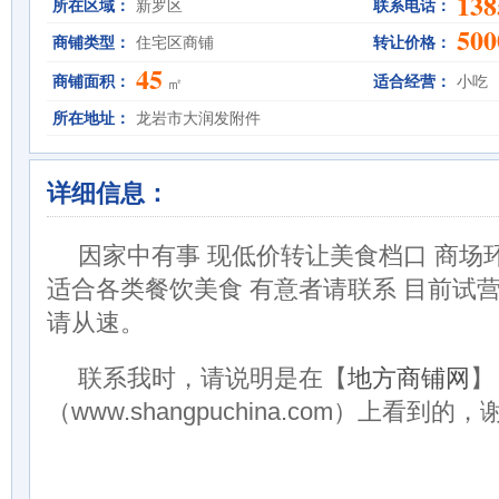
138
所在区域：
新罗区
联系电话：
500
商铺类型：
住宅区商铺
转让价格：
45
商铺面积：
适合经营：
小吃
㎡
所在地址：
龙岩市大润发附件
详细信息：
因家中有事 现低价转让美食档口 商场
适合各类餐饮美食 有意者请联系 目前试营
请从速。
联系我时，请说明是在【
地方商铺网
】
（www.shangpuchina.com）上看到的