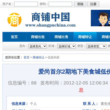
用户名：
密码：
首页
商铺出租
商铺出售
商铺转让
商铺
意向：
区域：
类型：
您所在位置：
首页
>
商铺转让
> 信息内容
爱尚首尔2期地下美食城低
信息编号：88
发布时间：2012-12-05 12:06:34
息
信息来源：
个人
联 系 人：
黄先