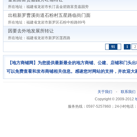
所在地址：福建省龙岩市长汀县金碧路富贵嘉园旁
出租新罗曹溪街道石粉村五星路临街门面
所在地址：福建省龙岩市新罗区石粉中粉路89号
因要去外地发展所转让
所在地址：福建省龙岩市新罗区莲西路
91
1
2
【地方商铺网】为您提供最新最全的地方商铺、公建、店铺和门头出
可以免费查看和发布商铺相关信息。感谢您对网站的支持，并欢迎大
关于我们
-
联系我们
Copyright © 2009-2012
服务热线：0597-5257860；24小时电话：1