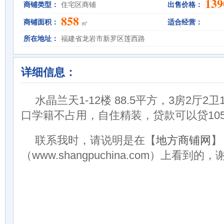
139
商铺类型：
住宅区商铺
出售价格：
858
商铺面积：
适合经营：
㎡
所在地址：
福建省龙岩市新罗区莲西路
详细信息：
水晶兰天1-12楼 88.5平方，3房2厅
口学籍不占用，自住精装，贷款可以贷105
联系我时，请说明是在【
地方商铺网
】
（www.shangpuchina.com）上看到的