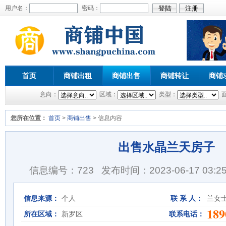
用户名：
密码：
首页
商铺出租
商铺出售
商铺转让
商铺
意向：
区域：
类型：
您所在位置：
首页
>
商铺出售
> 信息内容
出售水晶兰天房子
信息编号：723
发布时间：2023-06-17 03:25
信息来源：
个人
联 系 人：
兰女
189
所在区域：
新罗区
联系电话：