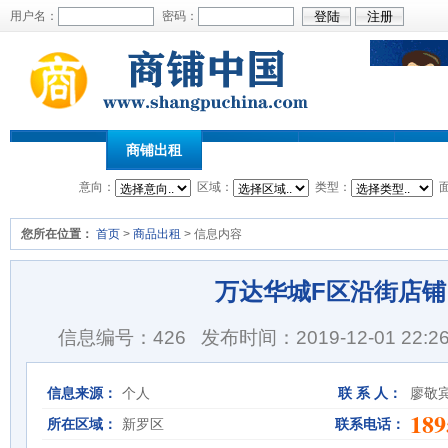
用户名：
密码：
首页
商铺出租
商铺出售
商铺转让
商铺
意向：
区域：
类型：
您所在位置：
首页
>
商品出租
> 信息内容
万达华城F区沿街店铺
信息编号：426
发布时间：2019-12-01 22:26
信息来源：
个人
联 系 人：
廖敬
189
所在区域：
新罗区
联系电话：