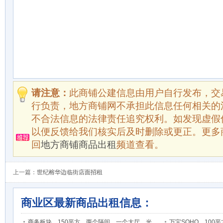
请注意：
此商铺公建信息由用户自行发布，交
行负责，地方商铺网不承担此信息任何相关的
不合法信息的法律责任追究权利。如发现虚假
以便反馈给我们核实后及时删除或更正。更多
回
地方商铺商品出租
频道查看。
上一篇：
世纪榕华边临街店面招租
商业区最新商品出租信息：
商务板块，150平方，两个隔间，一个大厅，光
万宝SOHO，10