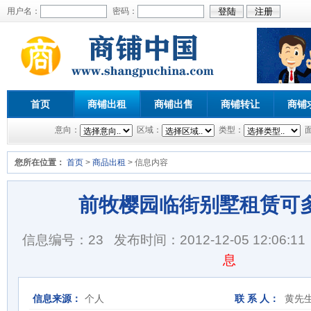
用户名：
密码：
首页
商铺出租
商铺出售
商铺转让
商铺
意向：
区域：
类型：
您所在位置：
首页
>
商品出租
> 信息内容
前牧樱园临街别墅租赁可
信息编号：23
发布时间：2012-12-05 12:06:11
息
信息来源：
个人
联 系 人：
黄先