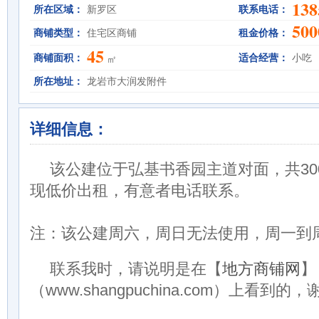
138
所在区域：
新罗区
联系电话：
500
商铺类型：
住宅区商铺
租金价格：
45
商铺面积：
适合经营：
小吃
㎡
所在地址：
龙岩市大润发附件
详细信息：
该公建位于弘基书香园主道对面，共30
现低价出租，有意者电话联系。
注：该公建周六，周日无法使用，周一到
联系我时，请说明是在【
地方商铺网
】
（www.shangpuchina.com）上看到的