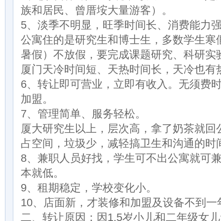
族和居民、曾厝垵大量游客）。
5、淡季不明显，旺季时间长、消费能力
公寓住的是研究生和博士生，多数学生寒
暑假）不放假，要完成课题研究、科研实
厦门天冷时间短、天热时间长，天冷也有
6、转让即可营业，立即有收入。无须费
加盟。
7、管理简单、服务轻松。
厦大研究生以上，层次高，拿了奶茶就回
占空间，垃圾少，减轻搞卫生和沟通的时
8、兼职人员好找，学生可不出公寓就可
本就低。
9、租期稳定，学校变化小。
10、店面新，才装修和加盟及设备不到一
二、转让原因：因1.5岁小儿和二年级女