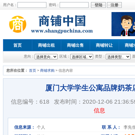
用户名：
密码：
首页
商铺出租
商铺出售
商铺转让
商铺
意向：
区域：
类型：
您所在位置：
首页
>
商铺求购
> 信息内容
厦门大学学生公寓品牌奶茶
信息编号：618
发布时间：2020-12-06 21:36:5
信息
信息来源：
个人
联 系 人：
李先