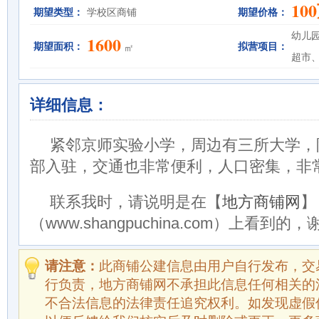
10
期望类型：
学校区商铺
期望价格：
幼儿
1600
期望面积：
拟营项目：
㎡
超市
详细信息：
紧邻京师实验小学，周边有三所大学，
部入驻，交通也非常便利，人口密集，非
联系我时，请说明是在【
地方商铺网
】
（www.shangpuchina.com）上看到的
请注意：
此商铺公建信息由用户自行发布，交
行负责，地方商铺网不承担此信息任何相关的
不合法信息的法律责任追究权利。如发现虚假