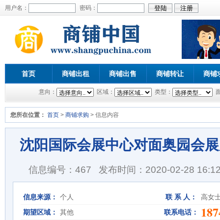
用户名：
密码：
首页
商铺出租
商铺出售
商铺转让
商铺
意向：
区域：
类型：
您所在位置：
首页
>
商铺求购
> 信息内容
沈阳国际会展中心对面奥园会展
信息编号：467
发布时间：2020-02-28 16:12
信息来源：
个人
联 系 人：
高女
187
期望区域：
其他
联系电话：