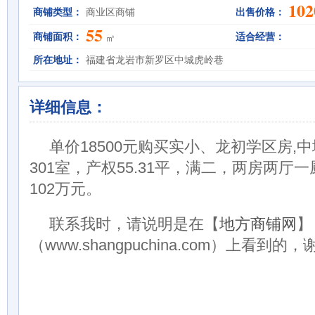
102
商铺类型：
商业区商铺
出售价格：
55
商铺面积：
适合经营：
㎡
所在地址：
福建省龙岩市新罗区中城虎岭巷
详细信息：
单价18500元购买实小、龙初学区房,中
301室，产权55.31平，满二，两房两厅
102万元。
联系我时，请说明是在【
地方商铺网
】
（www.shangpuchina.com）上看到的