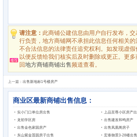
请注意：
此商铺公建信息由用户自行发布，交
行负责，地方商铺网不承担此信息任何相关的
不合法信息的法律责任追究权利。如发现虚假
以便反馈给我们核实后及时删除或更正。更多
回
地方商铺商铺出售
频道查看。
上一篇：
出售新地标1号楼房产
商业区最新商铺出售信息：
实小门口单位房出售
上品至尊小区房产出
龙初学区房
出售建发和鸣房产
出售金色家园房产
出售凤凰阁房子
东山紫金莲园房子出售
宏泰御景3-28楼出