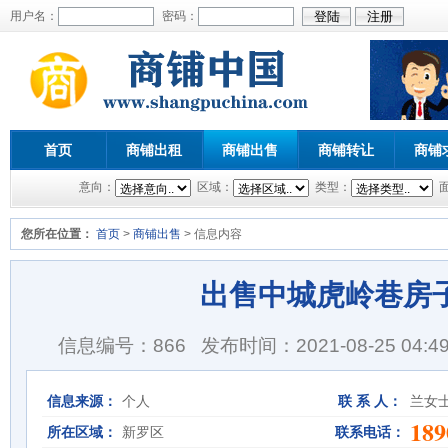
用户名：
密码：
首页
商铺出租
商铺出售
商铺转让
商铺
意向：
区域：
类型：
您所在位置：
首页
>
商铺出售
> 信息内容
出售中城虎岭巷房
信息编号：866
发布时间：2021-08-25 04:49
信息来源：
个人
联 系 人：
兰女
189
所在区域：
新罗区
联系电话：